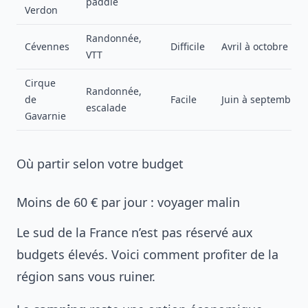
paddle
Verdon
Randonnée,
Cévennes
Difficile
Avril à octobre
VTT
Cirque
Randonnée,
de
Facile
Juin à septembre
escalade
Gavarnie
Où partir selon votre budget
Moins de 60 € par jour : voyager malin
Le sud de la France n’est pas réservé aux
budgets élevés. Voici comment profiter de la
région sans vous ruiner.