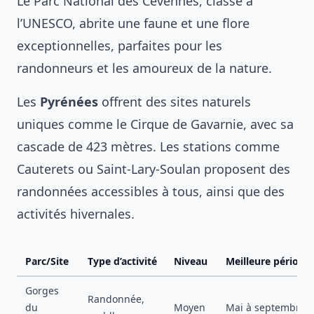
Le Parc National des Cévennes, classé à
l’UNESCO, abrite une faune et une flore
exceptionnelles, parfaites pour les
randonneurs et les amoureux de la nature.
Les
Pyrénées
offrent des sites naturels
uniques comme le Cirque de Gavarnie, avec sa
cascade de 423 mètres. Les stations comme
Cauterets ou Saint-Lary-Soulan proposent des
randonnées accessibles à tous, ainsi que des
activités hivernales.
Parc/Site
Type d’activité
Niveau
Meilleure période
Gorges
Randonnée,
du
Moyen
Mai à septembre