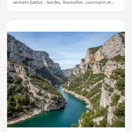
sentiers battus : Gordes, Roussillon, Lourmarin et
d'autres perles méconnues du Luberon.