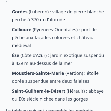
Gordes
(Luberon) : village de pierre blanche
perché à 370 m d’altitude
Collioure
(Pyrénées-Orientales) : port de
pêche aux façades colorées et château
médiéval
Èze
(Côte d’Azur) : jardin exotique suspendu
à 429 m au-dessus de la mer
Moustiers-Sainte-Marie
(Verdon) : étoile
dorée suspendue entre deux falaises
Saint-Guilhem-le-Désert
(Hérault) : abbaye
du IXe siècle nichée dans les gorges
Le tableau suivant rassemble les endroits