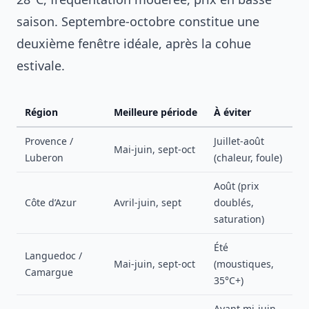
saison. Septembre-octobre constitue une
deuxième fenêtre idéale, après la cohue
estivale.
Région
Meilleure période
À éviter
Provence /
Juillet-août
Mai-juin, sept-oct
Luberon
(chaleur, foule)
Août (prix
Côte d’Azur
Avril-juin, sept
doublés,
saturation)
Été
Languedoc /
Mai-juin, sept-oct
(moustiques,
Camargue
35°C+)
Avant mi-juin