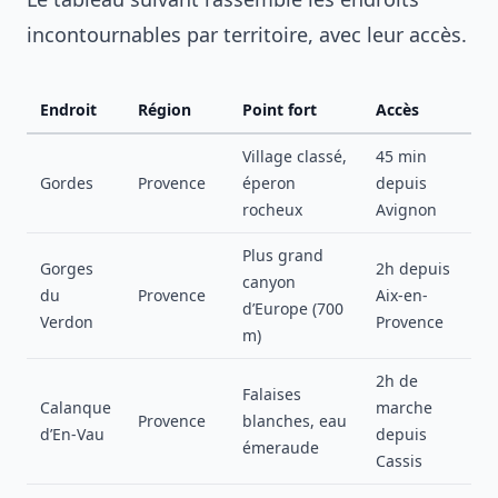
incontournables par territoire, avec leur accès.
Endroit
Région
Point fort
Accès
Village classé,
45 min
Gordes
Provence
éperon
depuis
rocheux
Avignon
Plus grand
Gorges
2h depuis
canyon
du
Provence
Aix-en-
d’Europe (700
Verdon
Provence
m)
2h de
Falaises
Calanque
marche
Provence
blanches, eau
d’En-Vau
depuis
émeraude
Cassis