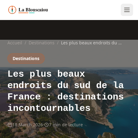
Accueil
/
Destinations
/
Les plus beaux endroits du sud de la France : destinations incontournables
Destinations
Les plus beaux
endroits du sud de la
France : destinations
incontournables
18 March 2026
7 min de lecture