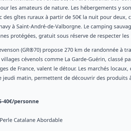
pour les amateurs de nature. Les hébergements y son
c des gîtes ruraux à partir de 50€ la nuit pour deux
navy à Saint-André-de-Valborgne. Le camping sauvag
nes protégées, gratuit sous réserve de respecter les 
tevenson (GR®70) propose 270 km de randonnée à tra
villages cévenols comme La Garde-Guérin, classé pa
ages de France, valent le détour. Les marchés locaux
e jeudi matin, permettent de découvrir des produits à
35-40€/personne
a Perle Catalane Abordable