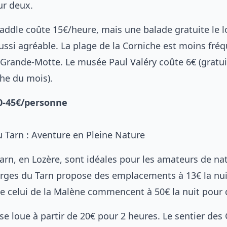
ur deux.
paddle coûte 15€/heure, mais une balade gratuite le 
aussi agréable. La plage de la Corniche est moins fré
 Grande-Motte. Le musée Paul Valéry coûte 6€ (gratui
he du mois).
40-45€/personne
u Tarn : Aventure en Pleine Nature
arn, en Lozère, sont idéales pour les amateurs de nat
ges du Tarn propose des emplacements à 13€ la nuit
 celui de la Malène commencent à 50€ la nuit pour 
se loue à partir de 20€ pour 2 heures. Le sentier des