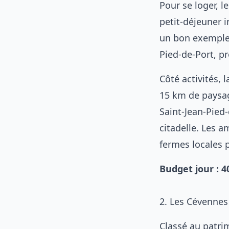
Pour se loger, 
petit-déjeuner i
un bon exemple
Pied-de-Port, p
Côté activités, 
15 km de paysag
Saint-Jean-Pied-
citadelle. Les 
fermes locales p
Budget jour : 
2. Les Cévennes
Classé au patri