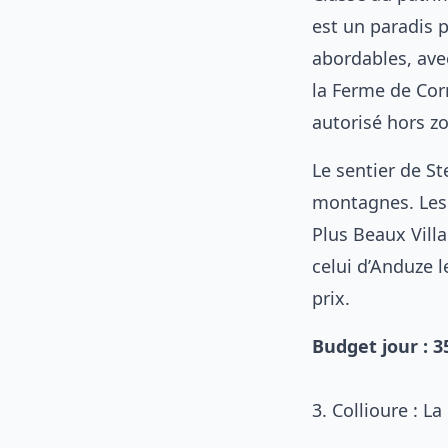
est un paradis 
abordables, ave
la Ferme de Cor
autorisé hors zo
Le sentier de S
montagnes. Les 
Plus Beaux Vill
celui d’Anduze l
prix.
Budget jour : 
3. Collioure : L