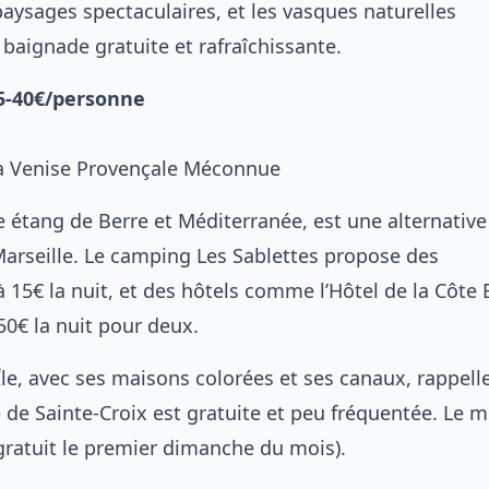
paysages spectaculaires, et les vasques naturelles
baignade gratuite et rafraîchissante.
35-40€/personne
La Venise Provençale Méconnue
e étang de Berre et Méditerranée, est une alternative
rseille. Le camping Les Sablettes propose des
15€ la nuit, et des hôtels comme l’Hôtel de la Côte 
0€ la nuit pour deux.
’Île, avec ses maisons colorées et ses canaux, rappell
e de Sainte-Croix est gratuite et peu fréquentée. Le 
gratuit le premier dimanche du mois).