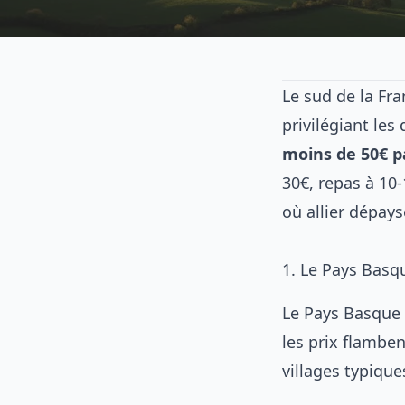
Le sud de la Fra
privilégiant le
moins de 50€ p
30€, repas à 10-
où allier dépay
1. Le Pays Basqu
Le Pays Basque f
les prix flamben
villages typique