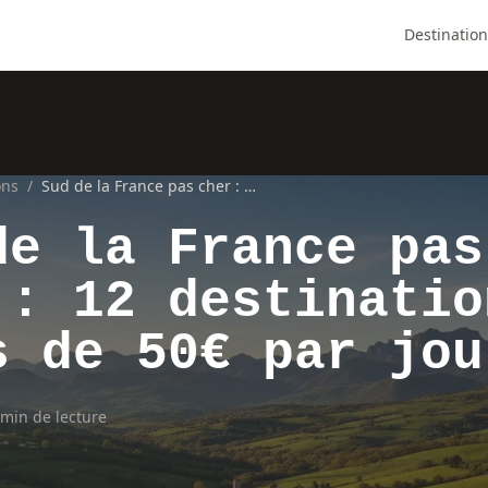
Destination
ons
/
Sud de la France pas cher : 12 destinations à moins de 50€ par jour
de la France pas
 : 12 destinatio
s de 50€ par jou
 min de lecture