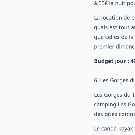
à 55€ la nuit po
La location de 
quais est tout 
que celles de la
premier dimanc
Budget jour : 
6. Les Gorges d
Les Gorges du T
camping Les Gor
des gîtes comme
Le canoë-kayak 