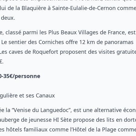
ui de la Blaquière à Sainte-Eulalie-de-Cernon comm
 deux.
, classé parmi les Plus Beaux Villages de France, es
 Le sentier des Corniches offre 12 km de panoramas
 Les caves de Roquefort proposent des visites gratuit
€.
30-35€/personne
ingulière et ses Canaux
 la “Venise du Languedoc”, est une alternative éc
’auberge de jeunesse HI Sète propose des lits en dort
 des hôtels familiaux comme l’Hôtel de la Plage comm