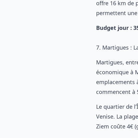
offre 16 km de 
permettent une 
Budget jour : 
7. Martigues : 
Martigues, entr
économique à Ma
emplacements à 
commencent à 5
Le quartier de l
Venise. La plag
Ziem coûte 4€ (