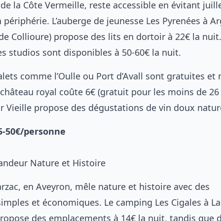
 de la Côte Vermeille, reste accessible en évitant juill
n périphérie. L’auberge de jeunesse Les Pyrenées à Ar
e Collioure) propose des lits en dortoir à 22€ la nuit
s studios sont disponibles à 50-60€ la nuit.
alets comme l’Oulle ou Port d’Avall sont gratuites et
château royal coûte 6€ (gratuit pour les moins de 26 
 Vieille propose des dégustations de vin doux nature
45-50€/personne
randeur Nature et Histoire
rzac, en Aveyron, mêle nature et histoire avec des
imples et économiques. Le camping Les Cigales à La
ropose des emplacements à 14€ la nuit, tandis que 