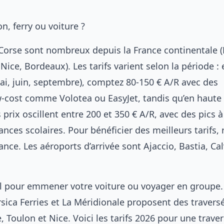
on, ferry ou voiture ?
 Corse sont nombreux depuis la France continentale (
 Nice, Bordeaux). Les tarifs varient selon la période : 
ai, juin, septembre), comptez 80-150 € A/R avec des
cost comme Volotea ou EasyJet, tandis qu’en haute
es prix oscillent entre 200 et 350 € A/R, avec des pics 
nces scolaires. Pour bénéficier des meilleurs tarifs, 
vance. Les aéroports d’arrivée sont Ajaccio, Bastia, Cal
éal pour emmener votre voiture ou voyager en groupe.
ica Ferries et La Méridionale proposent des travers
, Toulon et Nice. Voici les tarifs 2026 pour une trave