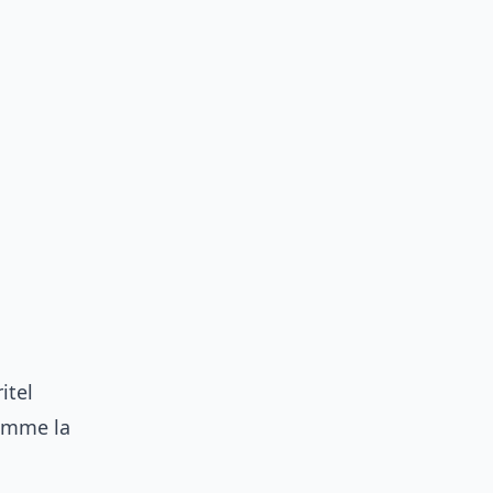
itel
comme la