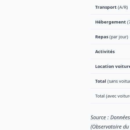
Transport
(A/R)
Hébergement
(7
Repas
(par jour)
Activités
Location voitur
Total
(sans voitu
Total (avec voitur
Source : Données
(Observatoire du