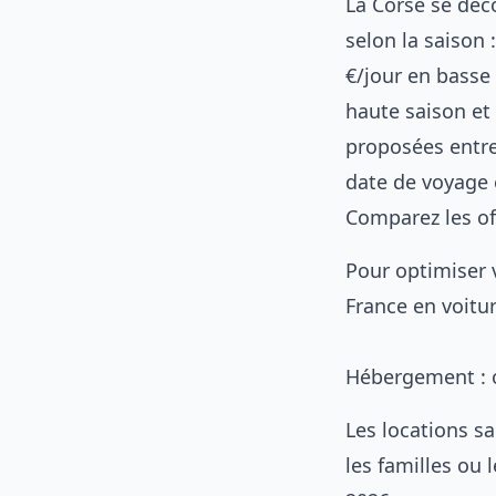
La Corse se déco
selon la saison 
€/jour en basse 
haute saison et
proposées entre
date de voyage e
Comparez les of
Pour optimiser 
France en voitu
Hébergement : o
Les locations sa
les familles ou