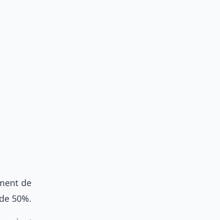
ément de
 de 50%.