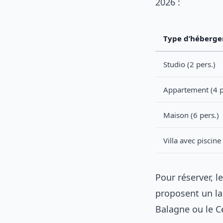
2026 :
Type d’héberg
Studio (2 pers.)
Appartement (4 p
Maison (6 pers.)
Villa avec piscine
Pour réserver, 
proposent un la
Balagne ou le C