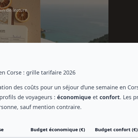
in de lecture
 Corse : grille tarifaire 2026
ation des coûts pour un séjour d’une semaine en Cor
profils de voyageurs :
économique
et
confort
. Les p
rsonne, sauf mention contraire.
se
Budget économique (€)
Budget confort (€)