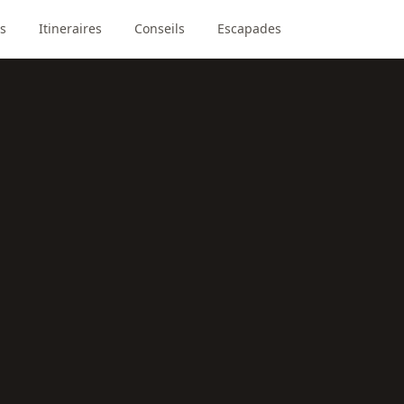
s
Itineraires
Conseils
Escapades