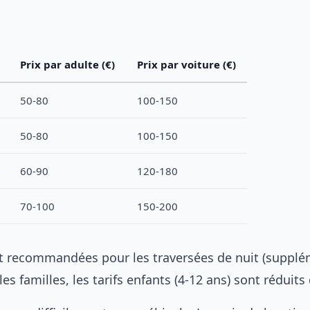
Prix par adulte (€)
Prix par voiture (€)
50-80
100-150
50-80
100-150
60-90
120-180
70-100
150-200
t recommandées pour les traversées de nuit (suppl
les familles, les tarifs enfants (4-12 ans) sont réduits