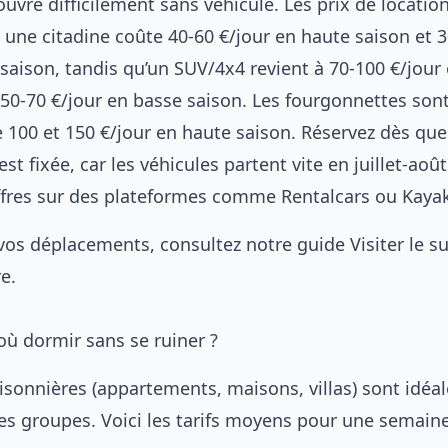
uvre difficilement sans véhicule. Les prix de location
: une citadine coûte 40-60 €/jour en haute saison et 
saison, tandis qu’un SUV/4x4 revient à 70-100 €/jour
 50-70 €/jour en basse saison. Les fourgonnettes son
 100 et 150 €/jour en haute saison. Réservez dès que
st fixée, car les véhicules partent vite en juillet-août
fres sur des plateformes comme Rentalcars ou Kaya
vos déplacements, consultez notre guide
Visiter le s
re
.
ù dormir sans se ruiner ?
isonnières (appartements, maisons, villas) sont idéa
 les groupes. Voici les tarifs moyens pour une semain