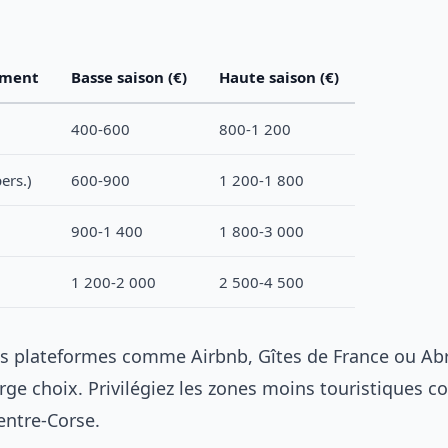
ement
Basse saison (€)
Haute saison (€)
400-600
800-1 200
ers.)
600-900
1 200-1 800
900-1 400
1 800-3 000
1 200-2 000
2 500-4 500
les plateformes comme Airbnb, Gîtes de France ou Abr
rge choix. Privilégiez les zones moins touristiques 
entre-Corse.