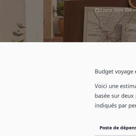
2 June 2026
6 m
Budget voyage en
Voici une estim
basée sur deux 
indiqués par pe
Poste de dépen