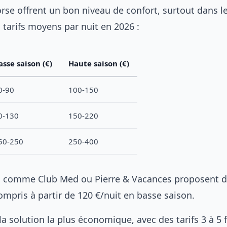
rse offrent un bon niveau de confort, surtout dans le
es tarifs moyens par nuit en 2026 :
asse saison (€)
Haute saison (€)
0-90
100-150
0-130
150-220
50-250
250-400
bs comme Club Med ou Pierre & Vacances proposent 
ompris à partir de 120 €/nuit en basse saison.
a solution la plus économique, avec des tarifs 3 à 5 f