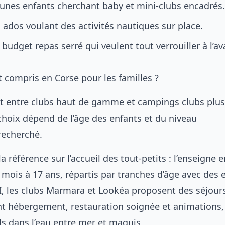
eunes enfants cherchant baby et mini-clubs encadrés.
 ados voulant des activités nautiques sur place.
budget repas serré qui veulent tout verrouiller à l’av
t compris en Corse pour les familles ?
rtit entre clubs haut de gamme et campings clubs plus
 choix dépend de l’âge des enfants et du niveau
recherché.
a référence sur l’accueil des tout-petits : l’enseigne 
 mois à 17 ans, répartis par tranches d’âge avec des
I, les clubs Marmara et Lookéa proposent des séjour
t hébergement, restauration soignée et animations,
ds dans l’eau entre mer et maquis.