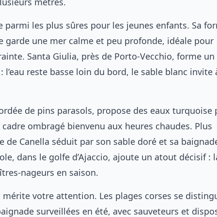
lusieurs mètres.
e parmi les plus sûres pour les jeunes enfants. Sa fo
e garde une mer calme et peu profonde, idéale pour
rainte. Santa Giulia, près de Porto-Vecchio, forme un
: l’eau reste basse loin du bord, le sable blanc invite 
rdée de pins parasols, propose des eaux turquoise
n cadre ombragé bienvenu aux heures chaudes. Plus
ge de Canella séduit par son sable doré et sa baignad
le, dans le golfe d’Ajaccio, ajoute un atout décisif : l
tres-nageurs en saison.
 mérite votre attention. Les plages corses se disting
aignade surveillées en été, avec sauveteurs et dispos