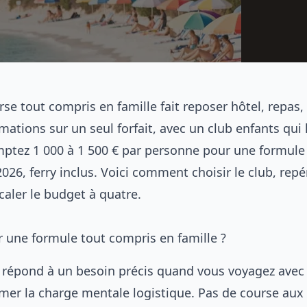
se tout compris en famille fait reposer hôtel, repas,
mations sur un seul forfait, avec un club enfants qui 
mptez 1 000 à 1 500 € par personne pour une formule
026, ferry inclus. Voici comment choisir le club, repé
caler le budget à quatre.
r une formule tout compris en famille ?
 répond à un besoin précis quand vous voyagez avec
imer la charge mentale logistique. Pas de course aux