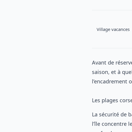
Village vacances
Avant de réserve
saison, et à que
l’encadrement o
Les plages cors
La sécurité de 
l’île concentre 