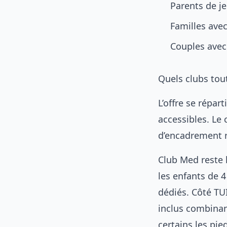
Parents de j
Familles avec
Couples avec 
Quels clubs tou
L’offre se répa
accessibles. Le
d’encadrement 
Club Med reste l
les enfants de 4
dédiés. Côté TU
inclus combinan
certains les pie