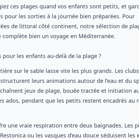
giez ces plages quand vos enfants sont petits, et gar
s pour les sorties à la journée bien préparées. Pour
ées de littoral côté continent, notre sélection de
pla
e
complète bien un voyage en Méditerranée.
s pour les enfants au-delà de la plage ?
ère sur le sable lasse vite les plus grands. Les club
 structurent leurs animations autour de l’eau et du sp
aînent jeux de plage, bouée tractée et initiation au
es ados, pendant que les petits restent encadrés au 
ffre une vraie respiration entre deux baignades. Les p
a Restonica ou les vasques d’eau douce séduisent les 