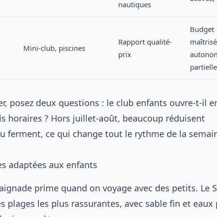
nautiques
Budget
Rapport qualité-
maîtrisé
Mini-club, piscines
prix
autono
partielle
r, posez deux questions : le club enfants ouvre-t-il 
ls horaires ? Hors juillet-août, beaucoup réduisent
u ferment, ce qui change tout le rythme de la semai
es adaptées aux enfants
baignade prime quand on voyage avec des petits. Le 
les plages les plus rassurantes, avec sable fin et eaux