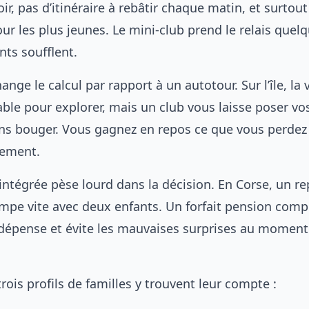
oir, pas d’itinéraire à rebâtir chaque matin, et surtou
r les plus jeunes. Le mini-club prend le relais quel
nts soufflent.
ange le calcul par rapport à un autotour. Sur l’île, la 
ble pour explorer, mais un club vous laisse poser vos
s bouger. Vous gagnez en repos ce que vous perdez
vement.
intégrée pèse lourd dans la décision. En Corse, un r
mpe vite avec deux enfants. Un forfait pension comp
e dépense et évite les mauvaises surprises au moment
ois profils de familles y trouvent leur compte :