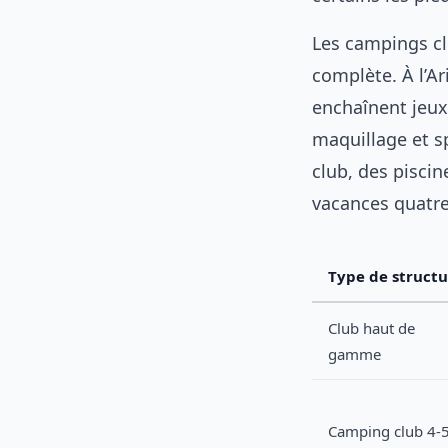
Les campings clu
complète. À l’Ar
enchaînent jeux 
maquillage et s
club, des piscin
vacances quatre
Type de structu
Club haut de
gamme
Camping club 4-