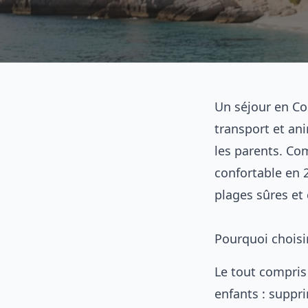
Un séjour en Cor
transport et ani
les parents. Co
confortable en 2
plages sûres et 
Pourquoi choisi
Le tout compris
enfants : suppr