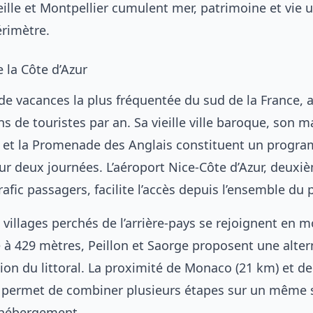
eille et Montpellier cumulent mer, patrimoine et vie 
rimètre.
e la Côte d’Azur
e de vacances la plus fréquentée du sud de la France, 
ns de touristes par an. Sa vieille ville baroque, son 
a et la Promenade des Anglais constituent un progr
sur deux journées. L’aéroport Nice-Côte d’Azur, deuxi
rafic passagers, facilite l’accès depuis l’ensemble du 
 villages perchés de l’arrière-pays se rejoignent en m
e à 429 mètres, Peillon et Saorge proposent une alter
ation du littoral. La proximité de Monaco (21 km) et de
 permet de combiner plusieurs étapes sur un même 
’hébergement.