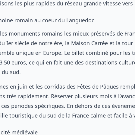
iaisons les plus rapides du réseau grande vitesse vers 
imoine romain au coeur du Languedoc
les monuments romains les mieux préservés de Fran
u Ier siècle de notre ère, la Maison Carrée et la tou
mble unique en Europe. Le billet combiné pour les t
13,50 euros, ce qui en fait une des destinations culture
s du sud.
mes en juin et les corridas des Fêtes de Pâques remp
s très rapidement. Réserver plusieurs mois à l’avanc
 ces périodes spécifiques. En dehors de ces événeme
lle touristique du sud de la France calme et facile à v
 cité médiévale