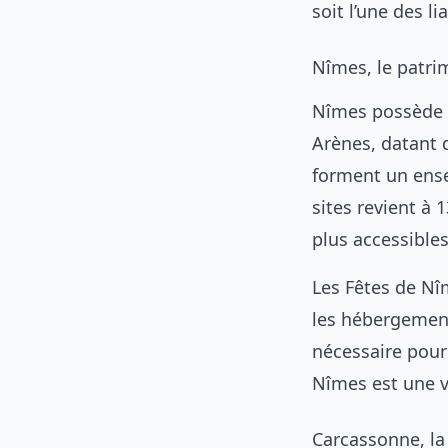
soit l’une des l
Nîmes, le patr
Nîmes possède 
Arènes, datant d
forment un ense
sites revient à 
plus accessible
Les Fêtes de Nî
les hébergement
nécessaire pour
Nîmes est une vi
Carcassonne, la