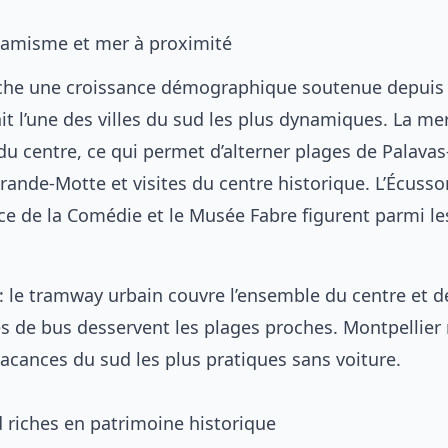
namisme et mer à proximité
iche une croissance démographique soutenue depuis 
ait l’une des villes du sud les plus dynamiques. La me
u centre, ce qui permet d’alterner plages de Palavas
rande-Motte et visites du centre historique. L’Écusso
ace de la Comédie et le Musée Fabre figurent parmi le
: le tramway urbain couvre l’ensemble du centre et d
 de bus desservent les plages proches. Montpellier 
 vacances du sud les plus pratiques sans voiture.
d riches en patrimoine historique