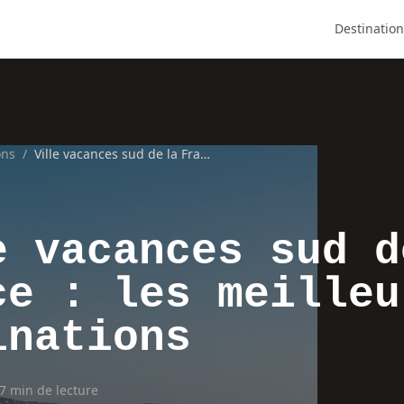
Destination
ons
/
Ville vacances sud de la France : les meilleures destinations
e vacances sud d
ce : les meilleu
inations
7 min de lecture