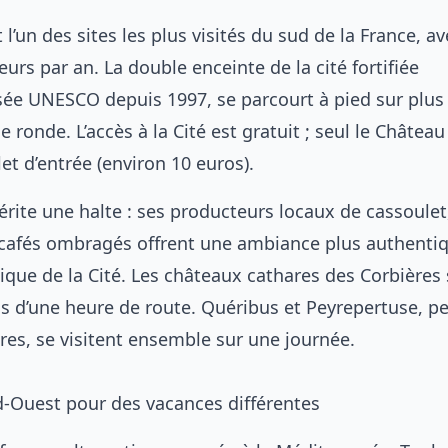
l’un des sites les plus visités du sud de la France, av
teurs par an. La double enceinte de la cité fortifiée
sée UNESCO depuis 1997, se parcourt à pied sur plus
ronde. L’accès à la Cité est gratuit ; seul le Châtea
t d’entrée (environ 10 euros).
érite une halte : ses producteurs locaux de cassoulet
cafés ombragés offrent une ambiance plus authenti
tique de la Cité. Les châteaux cathares des Corbières
s d’une heure de route. Quéribus et Peyrepertuse, p
res, se visitent ensemble sur une journée.
ud-Ouest pour des vacances différentes