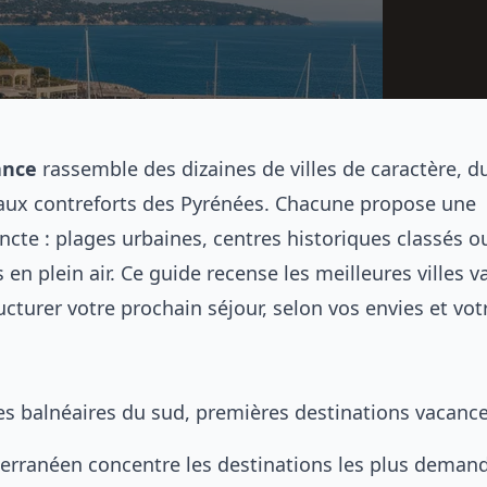
ance
rassemble des dizaines de villes de caractère, du 
aux contreforts des Pyrénées. Chacune propose une
ncte : plages urbaines, centres historiques classés o
n plein air. Ce guide recense les meilleures villes 
cturer votre prochain séjour, selon vos envies et vot
les balnéaires du sud, premières destinations vacanc
iterranéen concentre les destinations les plus deman