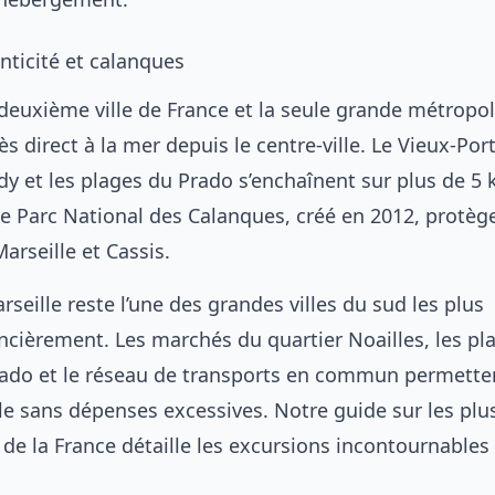
nticité et calanques
a deuxième ville de France et la seule grande métropo
s direct à la mer depuis le centre-ville. Le Vieux-Port
y et les plages du Prado s’enchaînent sur plus de 5
 Le Parc National des Calanques, créé en 2012, protèg
arseille et Cassis.
seille reste l’une des grandes villes du sud les plus
ancièrement. Les marchés du quartier Noailles, les pl
ado et le réseau de transports en commun permette
ille sans dépenses excessives. Notre guide sur les
plu
 de la France
détaille les excursions incontournables