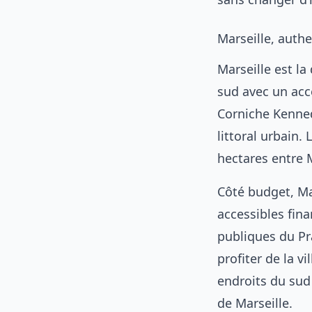
Marseille, authe
Marseille est l
sud avec un accè
Corniche Kenned
littoral urbain.
hectares entre M
Côté budget, Mar
accessibles fin
publiques du Pr
profiter de la v
endroits du sud
de Marseille.