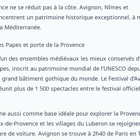
nce ne se réduit pas à la côte. Avignon, Nîmes et
centrent un patrimoine historique exceptionnel, à 
la Méditerranée.
es Papes et porte de la Provence
l’un des ensembles médiévaux les mieux conservés d
apes, inscrit au patrimoine mondial de l’UNESCO depu
us grand bâtiment gothique du monde. Le Festival d’A
éunit plus de 1 500 spectacles entre le festival officiel
onne aussi comme base idéale pour explorer la Proven
x-de-Provence et les villages du Luberon se rejoigne
re de voiture. Avignon se trouve à 2h40 de Paris en 