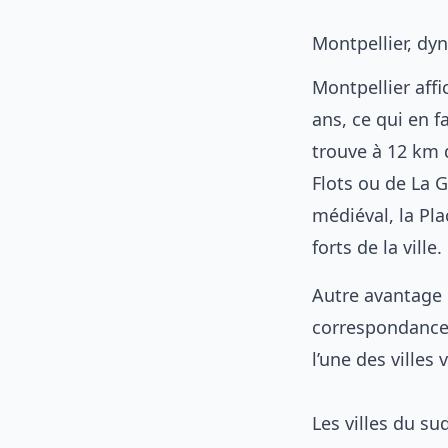
Montpellier, dy
Montpellier aff
ans, ce qui en f
trouve à 12 km d
Flots ou de La G
médiéval, la Pl
forts de la ville.
Autre avantage 
correspondances
l’une des villes
Les villes du su