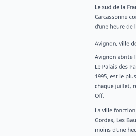
Le sud de la Fra
Carcassonne con
d’une heure de 
Avignon, ville d
Avignon abrite 
Le Palais des P
1995, est le pl
chaque juillet, r
Off.
La ville foncti
Gordes, Les Bau
moins d’une heu