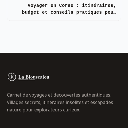
Voyager en Corse : itinéraires,
budget et conseils pratiques pour
2026
Carnet de voyages et decouvertes authentiques.
Villages secrets, itineraires insolites et escapades
nature pour explorateurs curieux.