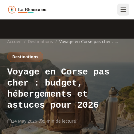
Accueil
/
Destinations
/
Voyage en Corse pas cher : budget, hébergements et astuces pour 2026
Destinations
Voyage en Corse pas
cher : budget,
hébergements et
astuces pour 2026
24 May 2026
5 min de lecture