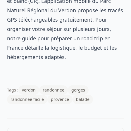
et blanc (GR). L’application mobile du Parc
Naturel Régional du Verdon propose les tracés
GPS téléchargeables gratuitement. Pour
organiser votre séjour sur plusieurs jours,
notre guide pour
préparer un road trip en
France
détaille la logistique, le budget et les
hébergements adaptés.
Tags :
verdon
randonnee
gorges
randonnee facile
provence
balade