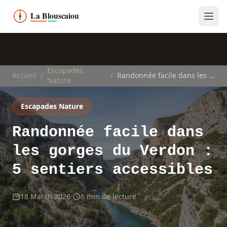
Escapades
Accueil
/
/
Randonnée facile dans les gorges du Verdon : 5 sentiers accessibles
Nature
Escapades Nature
Randonnée facile dans
les gorges du Verdon :
5 sentiers accessibles
18 March 2026
6 min de lecture