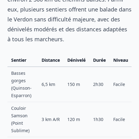
eux, plusieurs sentiers offrent une balade dans
le Verdon sans difficulté majeure, avec des
dénivelés modérés et des distances adaptées
à tous les marcheurs.
Sentier
Distance
Dénivelé
Durée
Niveau
Basses
gorges
6,5 km
150 m
2h30
Facile
(Quinson-
Esparron)
Couloir
Samson
3 km A/R
120 m
1h30
Facile
(Point
Sublime)