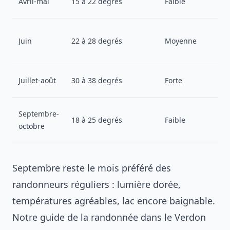
Avril-mai
15 à 22 degrés
Faible
Juin
22 à 28 degrés
Moyenne
Juillet-août
30 à 38 degrés
Forte
Septembre-
18 à 25 degrés
Faible
octobre
Septembre reste le mois préféré des
randonneurs réguliers : lumière dorée,
températures agréables, lac encore baignable.
Notre guide de la
randonnée dans le Verdon