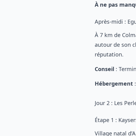
À ne pas manq
Après-midi : Eg
À 7 km de Colma
autour de son ch
réputation.
Conseil
: Termin
Hébergement
:
Jour 2 : Les Per
Étape 1 : Kayse
Village natal d’