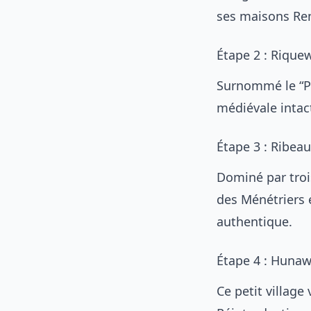
ses maisons Ren
Étape 2 : Rique
Surnommé le “Pe
médiévale intact
Étape 3 : Ribeau
Dominé par trois
des Ménétriers 
authentique.
Étape 4 : Hunaw
Ce petit village 