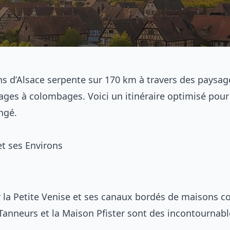
ns d’Alsace serpente sur 170 km à travers des paysag
lages à colombages. Voici un itinéraire optimisé pour
ngé.
et ses Environs
a Petite Venise et ses canaux bordés de maisons co
 Tanneurs et la Maison Pfister sont des incontournabl