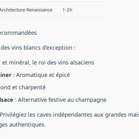
Architecture Renaissance
1-2h
Recommandées
 des vins blancs d’exception :
 et minéral, le roi des vins alsaciens
iner
: Aromatique et épicé
Rond et charpenté
lsace
: Alternative festive au champagne
 Privilégiez les caves indépendantes aux grandes ma
ges authentiques.