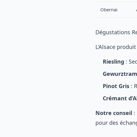
Obernai
Dégustations 
L’Alsace produit
Riesling
: Sec
Gewurztram
Pinot Gris
: 
Crémant d’A
Notre conseil
:
pour des échan