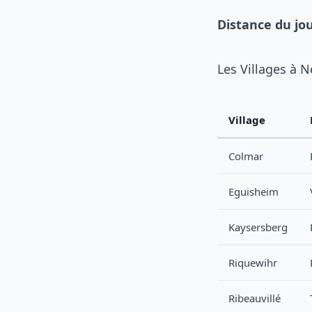
Distance du jo
Les Villages à 
Village
Colmar
Eguisheim
Kaysersberg
Riquewihr
Ribeauvillé