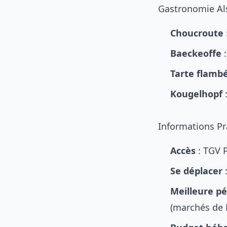
Gastronomie Al
Choucroute
Baeckeoffe
:
Tarte flamb
Kougelhopf
:
Informations Pr
Accès
: TGV 
Se déplacer
:
Meilleure pé
(marchés de 