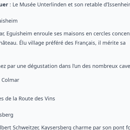
uer
: Le Musée Unterlinden et son retable d’Issenhei
uisheim
r, Eguisheim enroule ses maisons en cercles concen
âteau. Élu village préféré des Français, il mérite sa
ez par une dégustation dans l’un des nombreux cav
 Colmar
les de la Route des Vins
rsberg
Albert Schweitzer, Kaysersberg charme par son pont for