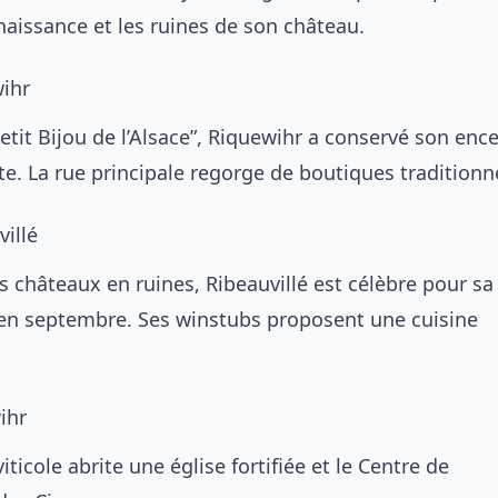
aissance et les ruines de son château.
wihr
tit Bijou de l’Alsace”, Riquewihr a conservé son ence
e. La rue principale regorge de boutiques traditionne
villé
 châteaux en ruines, Ribeauvillé est célèbre pour sa
en septembre. Ses winstubs proposent une cuisine
ihr
viticole abrite une église fortifiée et le Centre de