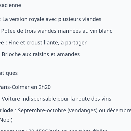
sacienne
: La version royale avec plusieurs viandes
 Potée de trois viandes marinées au vin blanc
ée
: Fine et croustillante, à partager
 Brioche aux raisins et amandes
atiques
Paris-Colmar en 2h20
 Voiture indispensable pour la route des vins
riode
: Septembre-octobre (vendanges) ou décembr
Noël)