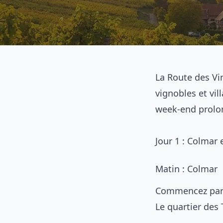
La Route des Vi
vignobles et vil
week-end prolo
Jour 1 : Colmar 
Matin : Colmar
Commencez par l
Le quartier des